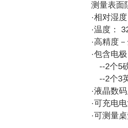
测量表面阻
·相对湿度：
·温度： 32
·高精度
·包含电
--2个5
--2个
·液晶数
·可充电
·可测量