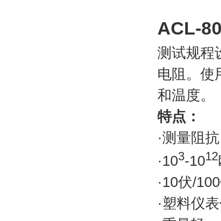
ACL-
测试规程
电阻。使
和温度。
特点：
·测量阻抗
3
12
·10
-10
·10伏/
·塑料仪