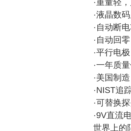
·重量轻，
·液晶数
·自动断
·自动回
·平行电极
·一年质
·美国制
·NIST追
·可替换
·9V直
世界上的