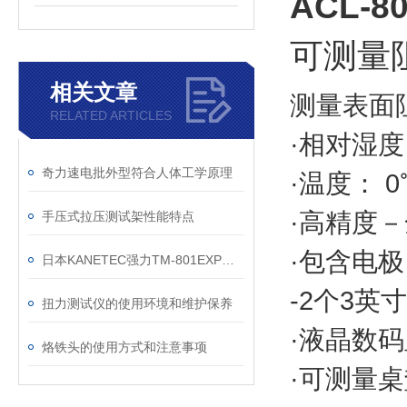
ACL-
可测量
相关文章
测量表面阻
RELATED ARTICLES
·相对湿度：
奇力速电批外型符合人体工学原理
·温度： 0
·高精度
手压式拉压测试架性能特点
·包含电极
日本KANETEC强力TM-801EXP高斯计特斯拉计产品应用及特点
-2个3
扭力测试仪的使用环境和维护保养
·液晶数
烙铁头的使用方式和注意事项
·可测量