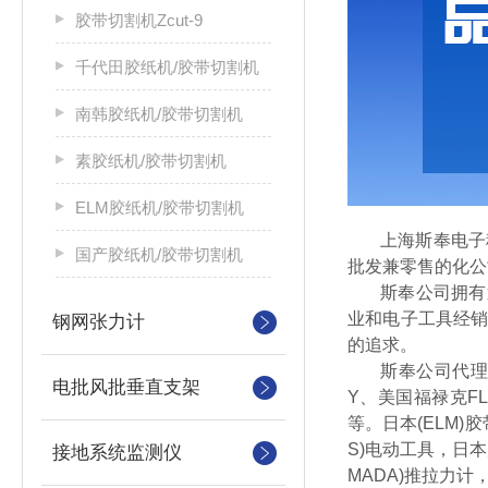
胶带切割机Zcut-9
千代田胶纸机/胶带切割机
南韩胶纸机/胶带切割机
素胶纸机/胶带切割机
ELM胶纸机/胶带切割机
上海斯奉电子
国产胶纸机/胶带切割机
批发兼零售的化公
斯奉公司拥有
业和电子工具经销
钢网张力计
的追求。
斯奉公司代理
电批风批垂直支架
Y、美国福禄克FL
等。
日本(ELM)
S)电动工具，日本
接地系统监测仪
MADA)推拉力计