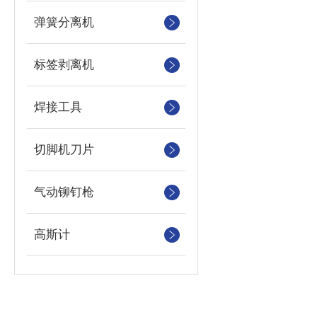
弹簧分离机
标签剥离机
焊接工具
切脚机刀片
气动铆钉枪
高斯计