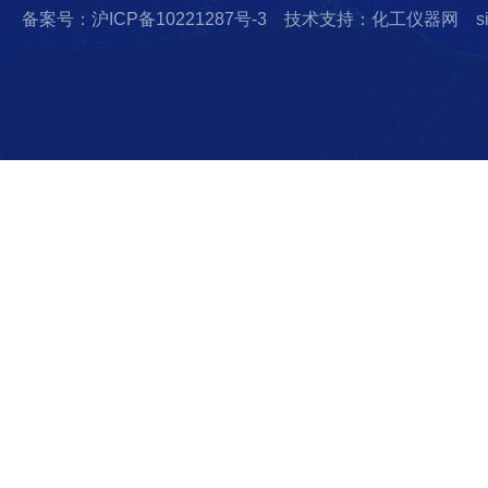
备案号：沪ICP备10221287号-3
技术支持：化工仪器网
s