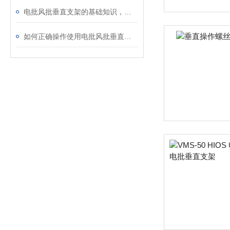
电批风批垂直支架的基础知识，一起学习吧！
如何正确操作使用电批风批垂直支架？