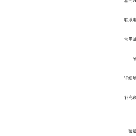
您的
联系
常用
详细
补充
验