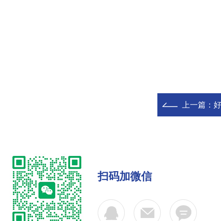
上一篇：
好
扫码加微信