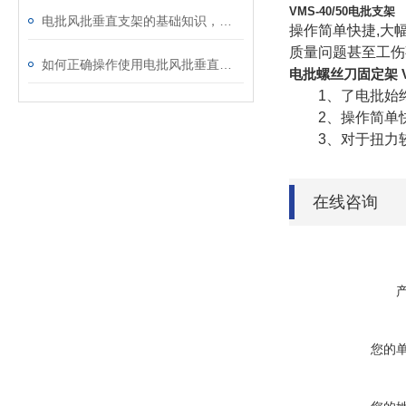
VMS-40/50电批支架
电批风批垂直支架的基础知识，一起学习吧！
操作简单快捷,大
质量问题甚至工伤
如何正确操作使用电批风批垂直支架？
电批螺丝刀固定架 V
1、了电批始终以
2、操作简单快
3、对于扭力较
在线咨询
您的