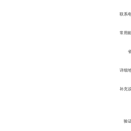
联系
常用
详细
补充
验