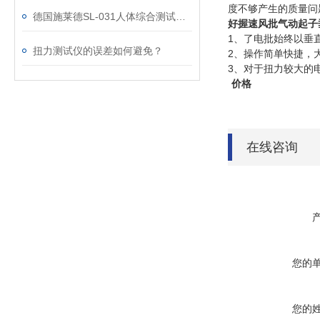
度不够产生的质量问
德国施莱德SL-031人体综合测试仪操作说明书以安装
好握速风批气动起子
1、了电批始终以垂
扭力测试仪的误差如何避免？
2、操作简单快捷，
3、对于扭力较大的
价格
在线咨询
您的
您的