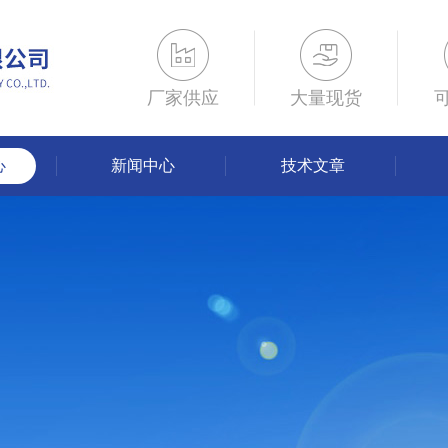
厂家供应
大量现货
心
新闻中心
技术文章