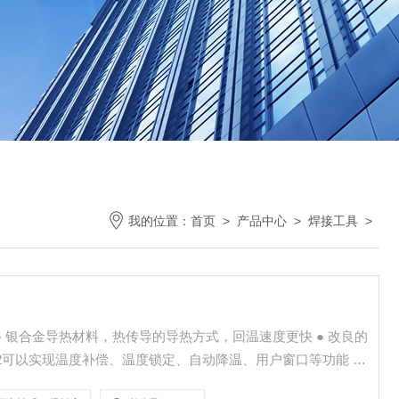
我的位置：
首页
>
产品中心
>
焊接工具
>
0℃ ● 银合金导热材料，热传导的导热方式，回温速度更快 ● 改良的
CB2可以实现温度补偿、温度锁定、自动降温、用户窗口等功能 ●
镊子、预热板等，是一个综合维修台 ● 烙铁头与发热体分离，降