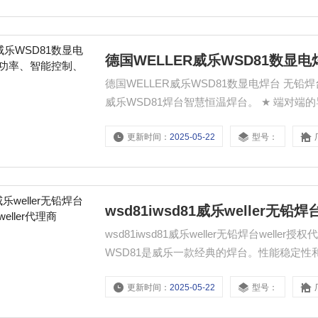
德国WELLER威乐WSD81数显电焊台 无
威乐WSD81焊台智慧恒温焊台。 ★ 端对端的导热方式，极大提高了导热能力及回温速度，15秒内升温到350
度。 ★ 贵金属材质制作的发热体，极大提高了温度补偿能力. ★ 威乐WSD81焊台设计的烙铁头，即使是0201
更新时间：
2025-05-22
型号：
元器件也能*焊接 ★ 自动降温，延长烙铁头
wsd81iwsd81威乐weller无铅焊
wsd81iwsd81威乐weller无铅焊台weller
WSD81是威乐一款经典的焊台。性能稳定性
温有所不便，现在我们可以直接在WSD81i上面
更新时间：
2025-05-22
型号：
板不一样。