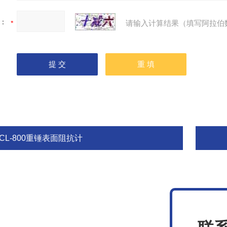
：
请输入计算结果（填写阿拉伯
CL-800重锤表面阻抗计