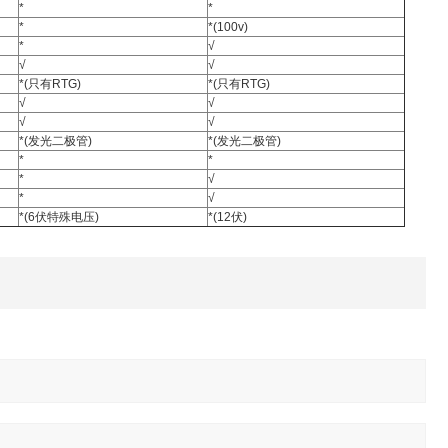
*
*
*
*(100v)
*
√
√
√
*(只有RTG)
*(只有RTG)
√
√
√
√
*(发光二极管)
*(发光二极管)
*
*
*
√
*
√
*(6伏特殊电压)
*(12伏)