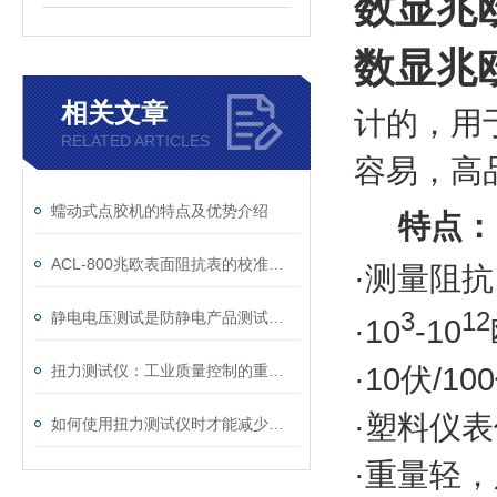
数显兆欧
数显兆欧
相关文章
计的，用
RELATED ARTICLES
容易，高
蠕动式点胶机的特点及优势介绍
特点：
ACL-800兆欧表面阻抗表的校准步骤
·测量阻抗
3
12
静电电压测试是防静电产品测试的一项非常重要的指标
·10
-10
·10伏/
扭力测试仪：工业质量控制的重要工具
·塑料仪
如何使用扭力测试仪时才能减少误差
·重量轻，