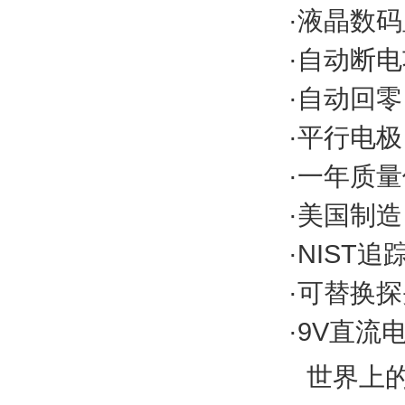
·液晶数
·自动断
·自动回
·平行电极
·一年质
·美国制
·NIST追
·可替换
·9V直
世界上