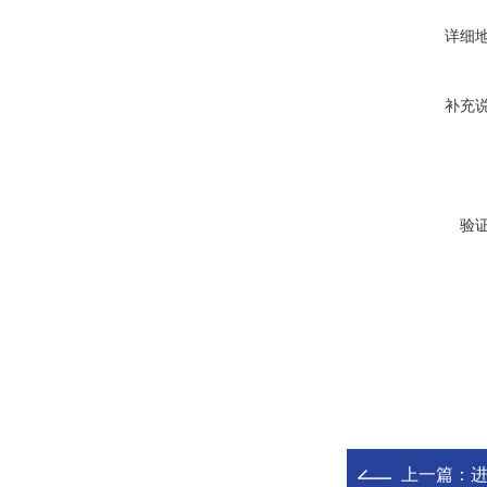
详细
补充
验
上一篇：
进