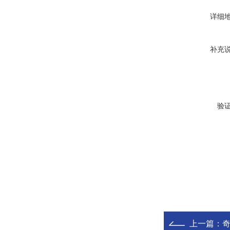
详细
补充
验
上一篇：
奇