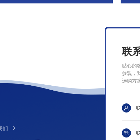
联
贴心的
参观，
选购方
我们
联