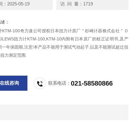
2025-05-19
访 问 量：1719
描述：
计KTM-100奇力速公司授权日本扭力计原厂＂杉崎计器株式会社＂Ｏ
ILEWS扭力计KTM-100,KTM-10内附有日本原厂的校正证明书,及产
用一年保固期,注意!本产品不能用于测试气动起子,以及不能测试超过扭
扭力测定范围.
021-58580866
在线咨询
联系电话：