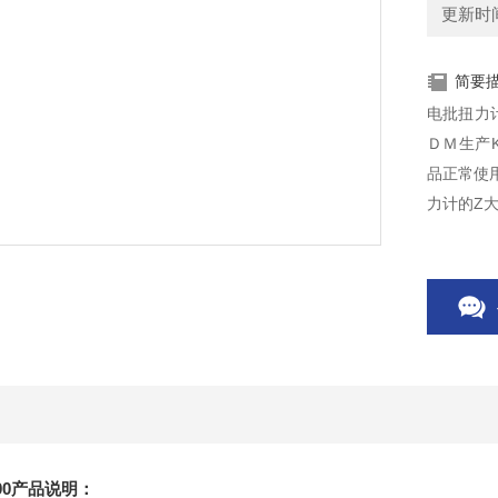
更新时间：
简要
电批扭力
ＤＭ生产K
品正常使
力计的Z大
00产品说明：