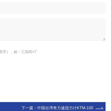
数字），如：三加四=7
下一篇：
中国台湾奇力速扭力计KTM-100