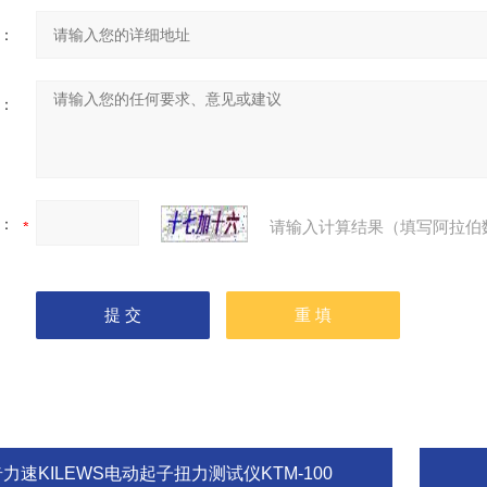
：
：
：
请输入计算结果（填写阿拉伯
力速KILEWS电动起子扭力测试仪KTM-100