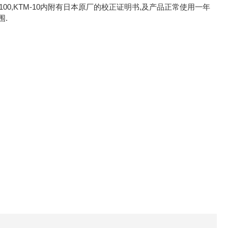
00,KTM-10内附有日本原厂的校正证明书,及产品正常使用一年
围.