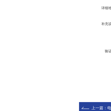
详细
补充
验
上一篇：
电