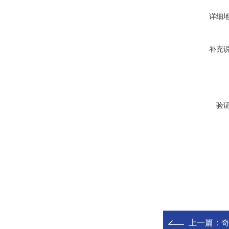
详细
补充
验
上一篇：
奇