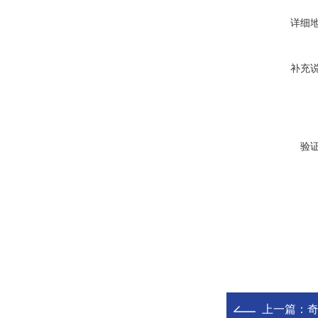
详细
补充
验
上一篇：
奇