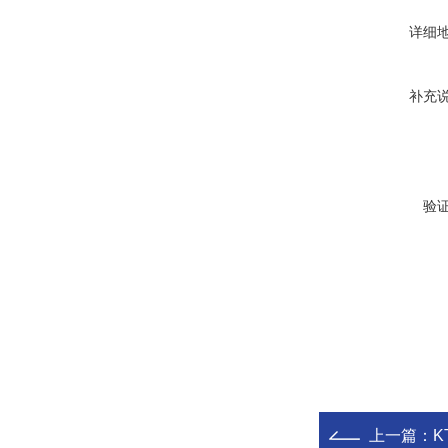
详细
补充
验
上一篇：
K