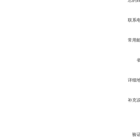
您的
联系
常用
详细
补充
验