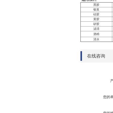
黑胶
银浆
硅胶
黄胶
矽胶
滤清
酒精
清水
在线咨询
您的