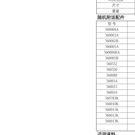
尺寸
重量
随机附送配件
型 号
560004A
560003A
560002B
560001A
560006BA
560005B
560552
560550
560089
560014
560015
560016
560783K
560010K
560011K
560012K
560013K
适用液料