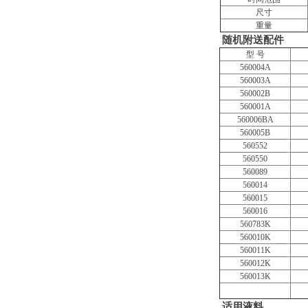
尺寸
重量
随机附送配件
型 号
560004A
560003A
560002B
560001A
560006BA
560005B
560552
560550
560089
560014
560015
560016
560783K
560010K
560011K
560012K
560013K
适用液料