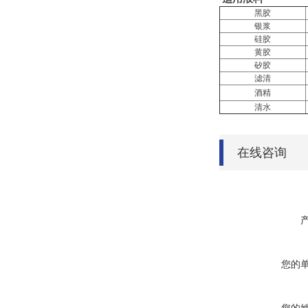
黑胶
银浆
硅胶
黄胶
矽胶
滤清
酒精
清水
在线咨询
您的