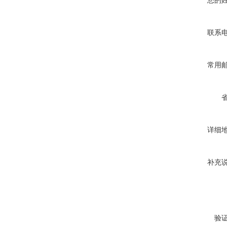
您的
联系
常用
详细
补充
验