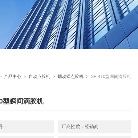
>
产品中心
>
自动点胶机
>
蠕动式点胶机
>
SP-410型瞬间滴胶机
410型瞬间滴胶机
号：
厂商性质：经销商