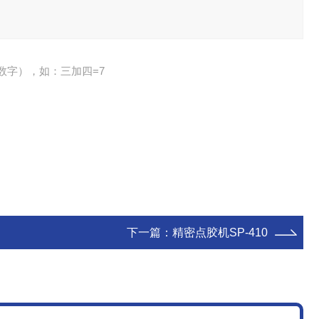
数字），如：三加四=7
下一篇：
精密点胶机SP-410