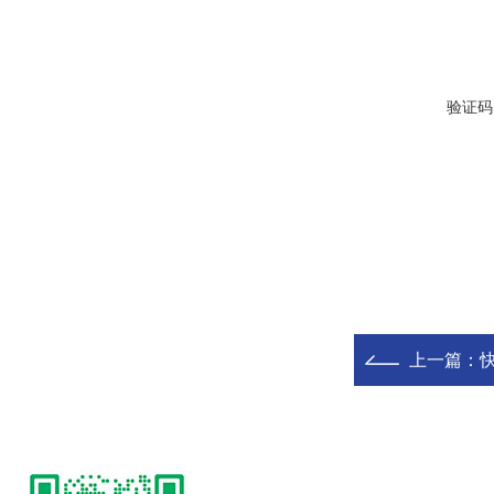
验证码
上一篇：
快