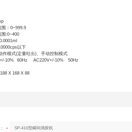
mp
：0~999.9
:0~400
.0001ml
000cps以下
动作模式(定量吐出)、手动控制模式
/-10% 60Hz AC220V+/-10% 50Hz
8 X 168 X 88
：