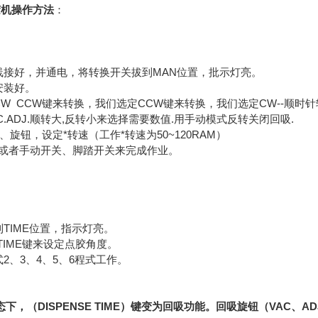
胶机操作方法
：
线接好，并通电，将转换开关拔到MAN位置，批示灯亮。
安装好。
W CCW键来转换，我们选定CCW键来转换，我们选定CW--顺时针
C.ADJ.顺转大,反转小来选择需要数值.用手动模式反转关闭回吸.
J、旋钮，设定*转速（工作*转速为50~120RAM）
键、或者手动开关、脚踏开关来完成作业。
TIME位置，指示灯亮。
E TIME键来设定点胶角度。
2、3、4、5、6程式工作。
态下，（
DISPENSE TIME
）键变为回吸功能。回吸旋钮（VAC
、AD