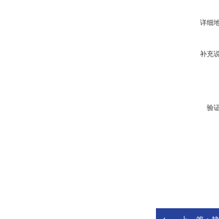
详细
补充
验