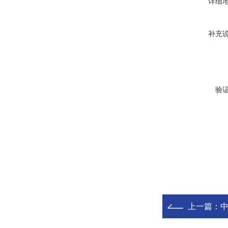
详细
补充
验
上一篇：
中