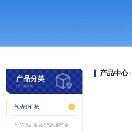
产品中心
产品分类
PRODUCTS
气动铆钉枪
W系列自吸式气动铆钉枪