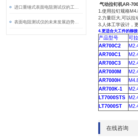
气动拉钉机AR-700
进口重锤式表面电阻测试仪的工作原理介绍
1.使用拉钉规格M4.8
2.力量巨大,可以拉动
表面电阻测试仪的未来发展趋势：技术创新与市场需求驱动
3.人体工学设计，
4.更适合大工件的柳接
产品型号
可
AR700C2
M2.
AR700C1
M2.
AR700C3
M2.
AR7000M
M2.
AR7000H
M4.
AR700K-1
M2.
LT7000STS
M2.
LT7000ST
M2.
在线咨询