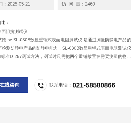
2025-05-21
访 问 量：2460
描述：
0B表面阻抗测试仪
德 pc SL-030B数显重锤式表面电阻测试仪 是通过测量防静电产品的
检测防静电产品的防静电能力，SL-030B数显重锤式表面电阻测试仪
M标准D-257测试方法，测试时只需把两个重锤放置在需要测量的物体
下红色的按键，仪器上会显示出所测物的表面电阻值。
021-58580866
在线咨询
联系电话：