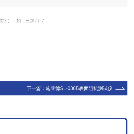
数字），如：三加四=7
下一篇：
施莱德SL-030B表面阻抗测试仪