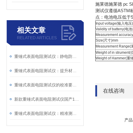
施莱德施莱德 pc
测试仪遵循ASTM
点：电池电压低于5
Input voltage(输入电压)
相关文章
Validity of batteny(
Measurement accur
RELATED ARTICLES
Size(尺寸)mm
Measurement Rang
Weight of in strumen
重锤式表面电阻测试仪：静电防护工程的量化评估工具
Weight of Hammer(
重锤式表面电阻测试仪：提升材料质量与可靠性的测量技术
重锤式表面电阻测试仪的校准要注意哪些事项
在线咨询
新款重锤式表面电阻测试仪国产19290
重锤式表面电阻测试仪：精准测量表面电阻的设备
产品