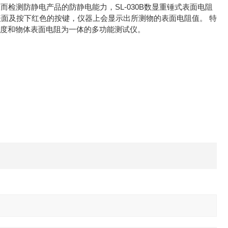
从而检测防静电产品的防静电能力，SL-030B数显重锤式表面电阻
体表面及按下红色的按键，仪器上会显示出所测物的表面电阻值。 特
度、湿度和物体表面电阻为一体的多功能测试仪。