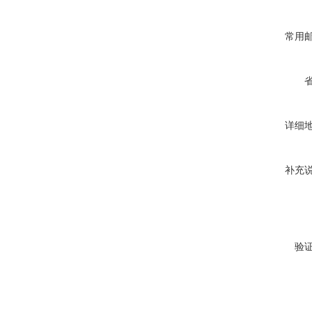
常用
详细
补充
验