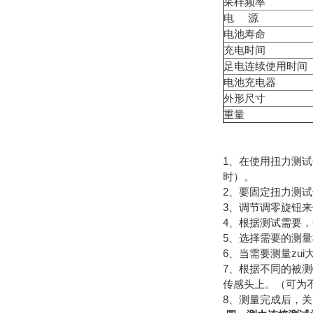
采样频率
电 源
电池寿命
充电时间
足电连续使用时间
电池充电器
外形尺寸
重量
1、在使用扭力测试
时）。
2、要固定扭力测
3、调节调零旋钮来
4、根据测试需要
5、选择需要的测量
6、当需要测量zu
7、根据不同的被
传感头上。（可为
8、测量完成后，