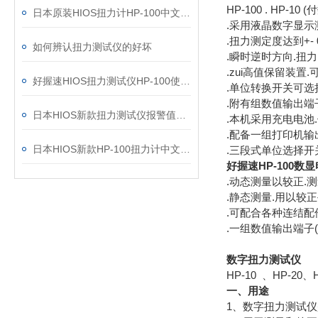
HP-100 . HP
日本原装HIOS扭力计HP-100中文操作说明
.采用液晶数字显示
.扭力测定度达到+- 0.
如何辨认扭力测试仪的好坏
.瞬时逆时方向.扭力
.zui高值保留装置.
好握速HIOS扭力测试仪HP-100使用技巧
.单位转换开关可选择使用单
.附有组数值输出端
日本HIOS新款扭力测试仪报警值存储设置说明
.本机采用充电电池.
.配备一组打印机输
日本HIOS新款HP-100扭力计中文操作说明
.三段式单位选择开关kgf.
好握速HP-100
.动态测量以较正.
.静态测量.用以较
.可配合各种连结配
.一组数值输出端子(
数字扭力测试仪
HP-10 、HP-20、
一、用途
1、数字扭力测试