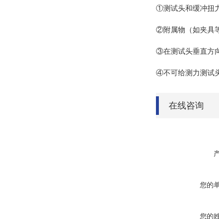
①测试头和缓冲扭
②附属物（如夹具
③在测试头垂直方
④不可给测力测试
在线咨询
您的
您的