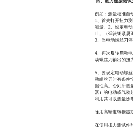
四、测力连接测试
例如：测量校准自
1、首先打开扭力测
测量。2、设定电
止。（弹簧绷紧属
3、当电动螺丝刀
4、再次反转启动
动螺丝刀输出的扭
5、要设定电动螺
动螺丝刀时有条件
据性高。否则所测
器）的电动或气动
利用其可以测量除
除用高精度转接器
在使用扭力测试件