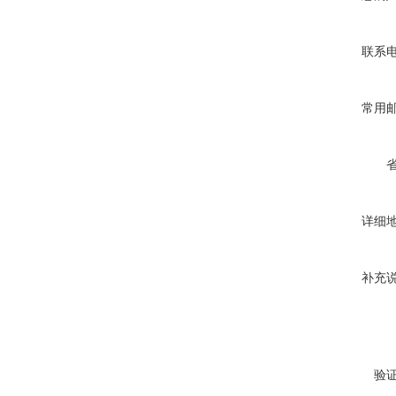
联系
常用
详细
补充
验