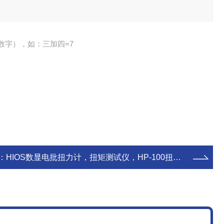
数字），如：三加四=7
：
HIOS数显电批扭力计，扭矩测试仪，HP-100扭力测试仪