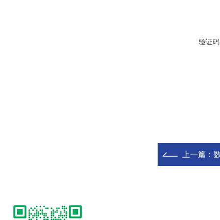
验证码
上一篇：
数