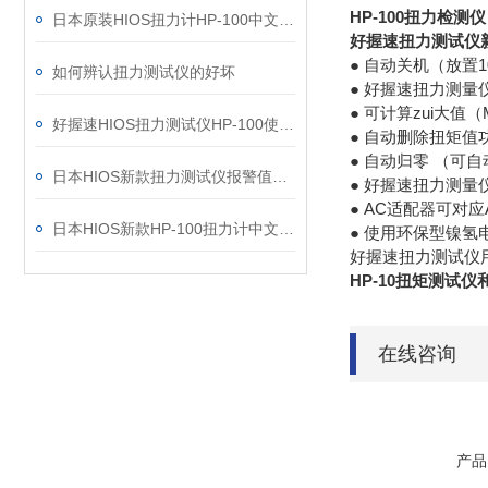
HP-100扭力检
日本原装HIOS扭力计HP-100中文操作说明
好握速扭力测试仪
● 自动关机（放置
如何辨认扭力测试仪的好坏
● 好握速扭力测
● 可计算zui大值（
好握速HIOS扭力测试仪HP-100使用技巧
● 自动删除扭矩
● 自动归零 （可
日本HIOS新款扭力测试仪报警值存储设置说明
● 好握速扭力测
● AC适配器可对应
日本HIOS新款HP-100扭力计中文操作说明
● 使用环保型镍氢电
好握速扭力测试仪
HP-10扭矩测试仪
在线咨询
产品