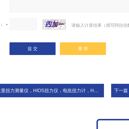
：
请输入计算结果（填写阿拉伯
显扭力测量仪，HIOS扭力仪，电批扭力计，HP-100扭力测试仪
下一篇