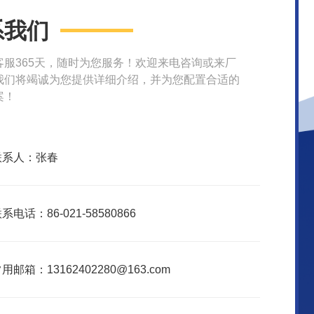
系我们
客服365天，随时为您服务！欢迎来电咨询或来厂
我们将竭诚为您提供详细介绍，并为您配置合适的
案！
联系人：张春
系电话：86-021-58580866
用邮箱：13162402280@163.com