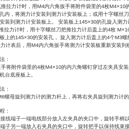
推拉力计时，用M4内六角扳手将附件袋里的4枚M4×10的
纹孔内，将测力计安装到测力计安装板上；或用十字螺丝刀将
安装到测力计安装板上。 安装板上145×30的孔旋入测力
推拉力计时，用十字螺丝刀把推拉力计后盖上的4枚 M×1
上的145×30的安装孔， 旋入测力计后盖上的4个M3螺
力计表后，用M4内六角扳手将测力计安装板重新安装到
方法：
手将附件袋里的4枚M4×10的内六角螺钉穿过左夹具安装
机台底座板上。
法：
6螺母旋到测力计的测力杆上，再将右夹具旋到测力计的
过程：
接线端子一端电线部分放入左夹具的夹口中，旋转手柄
线端子另一端放入右夹具的夹口中，旋转把手以保持线束