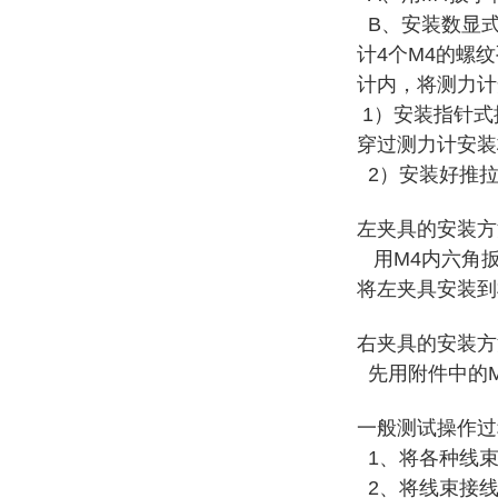
B、安装数显式
计4个M4的螺
计内，将测力计
1）安装指针式
穿过测力计安装板
2）安装好推拉
左夹具的安装
用M4内六角扳
将左夹具安装到
右夹具的安装方
先用附件中的M
一般测试操作
1、将各种线束
2、将线束接