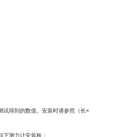
测试得到的数值。安装时请参照（长×
，卸下测力计安装板；