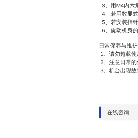
3、用M4内六
4、若用数显
5、若安装指
6、旋动机身的
日常保养与维
1、请勿超载使
2、注意日常的
3、机台出现故
在线咨询