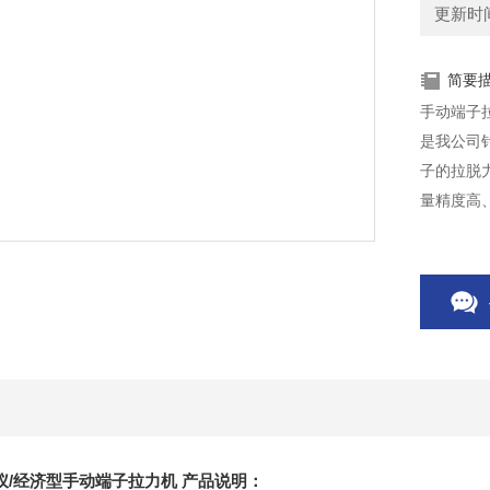
更新时间：
简要
手动端子
是我公司
子的拉脱
量精度高
想设备。
仪/经济型手动端子拉力机 产品说明：