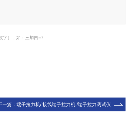
数字），如：三加四=7
下一篇：
端子拉力机/ 接线端子拉力机 /端子拉力测试仪