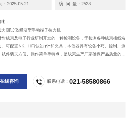
2025-05-21
访 问 量：2538
描述：
拉力测试仪/经济型手动端子拉力机
针对线束及电子行业研制开发的一种检测设备，于检测各种线束接线端
力。可配置NK、HF推拉力计和夹具，本仪器具有设备小巧、控制、测
、试件装夹方便、操作简单等特点，是线束生产厂家确保产品质量的理
021-58580866
在线咨询
联系电话：