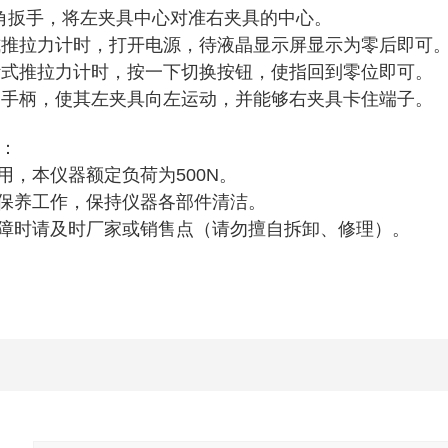
角扳手，将左夹具中心对准右夹具的中心。
式推拉力计时，打开电源，待液晶显示屏显示为零后即可
针式推拉力计时，按一下切换按钮，使指回到零位即可。
手柄，使其左夹具向左运动，并能够右夹具卡住端子。
护：
用，本仪器额定负荷为500N。
保养工作，保持仪器各部件清洁。
障时请及时厂家或销售点（请勿擅自拆卸、修理）。