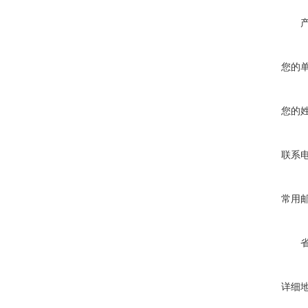
您的
您的
联系
常用
详细