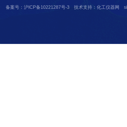
备案号：沪ICP备10221287号-3
技术支持：化工仪器网
s