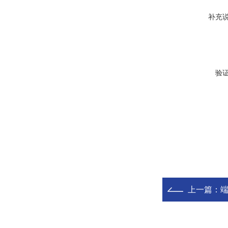
补充
验
上一篇：
端