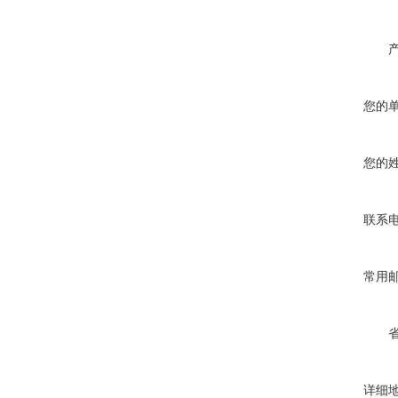
您的
您的
联系
常用
详细