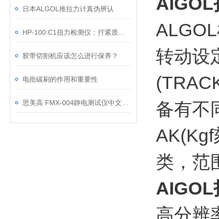
AIG
日本ALGOL推拉力计真伪辨认
ALG
HP-100.C1扭力检测仪：拧紧质量控制的检测工具
转动设
胶带切割机应该怎么进行保养？
(TRA
电批碳刷的作用和重要性
思美高 FMX-004静电测试仪中文说明书
备有不
AK(K
类，范围从
AIG
高分辨