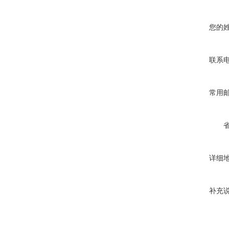
您的
联系
常用
详细
补充