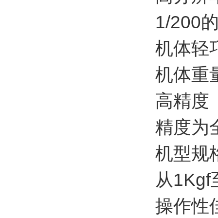
1/20
机体轻
机体重
高精度
精度为全刻
机型规
从1Kg
操作性