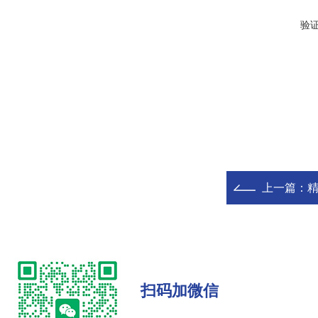
验
上一篇：
精
扫码加微信