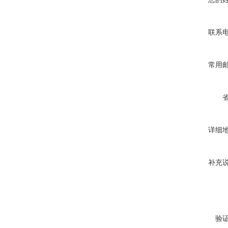
联系
常用
详细
补充
验