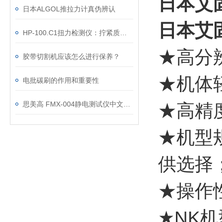
日本艾固
日本ALGOL推拉力计真伪辨认
日本艾固
HP-100.C1扭力检测仪：拧紧质量控制的检测工具
★高分辨
胶带切割机应该怎么进行保养？
★机体
电批碳刷的作用和重要性
思美高 FMX-004静电测试仪中文说明书
★高精度：
★机型规
供选择
★操作
★NK机