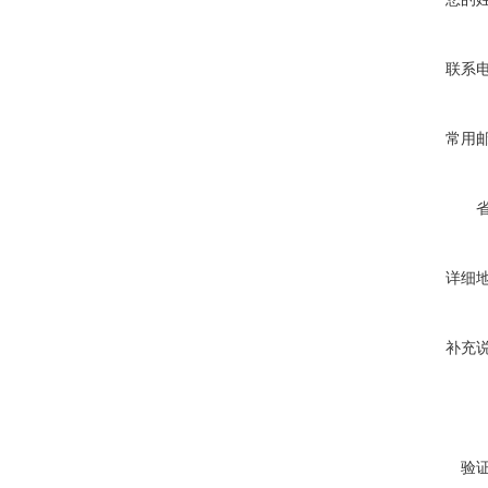
联系
常用
详细
补充
验