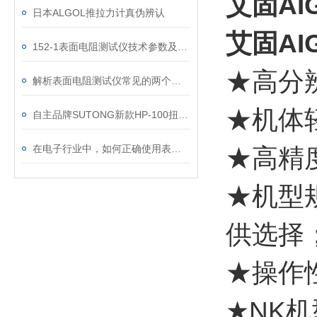
艾固AI
日本ALGOL推拉力计真伪辨认
艾固AI
152-1表面电阻测试仪技术参数及操作方法
★
高分
解析表面电阻测试仪常见的两个问题
★
机体
自主品牌SUTONG新款HP-100扭力测试仪的应用及特点
在电子行业中，如何正确使用表面阻抗检测仪
★
高精
★
机型
供选择
★
操作
★
NK
机