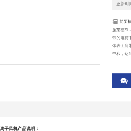
更新时间：
简要
施莱德S
带的电荷
体表面所
中和，达
卧式离子风机产品说明：