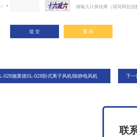
：
请输入计算结果（填写阿拉伯
L-028施莱德SL-028卧式离子风机/除静电风机
下一
联