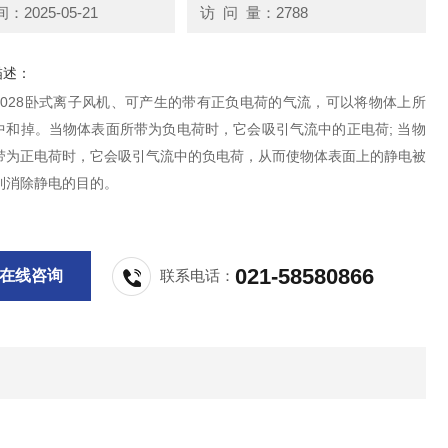
2025-05-21
访 问 量：2788
描述：
L-028卧式离子风机、可产生的带有正负电荷的气流，可以将物体上所
中和掉。当物体表面所带为负电荷时，它会吸引气流中的正电荷; 当物
带为正电荷时，它会吸引气流中的负电荷，从而使物体表面上的静电被
到消除静电的目的。
021-58580866
在线咨询
联系电话：