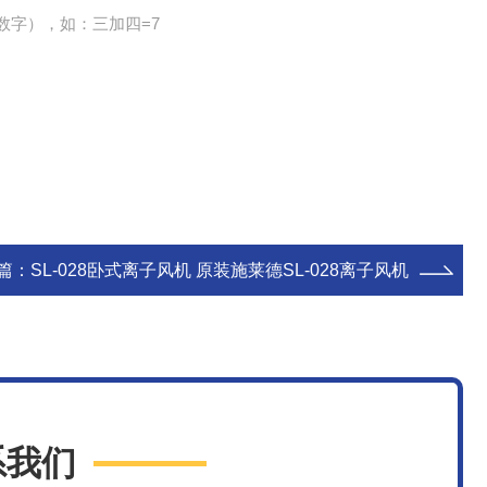
数字），如：三加四=7
篇：
SL-028卧式离子风机 原装施莱德SL-028离子风机
系我们