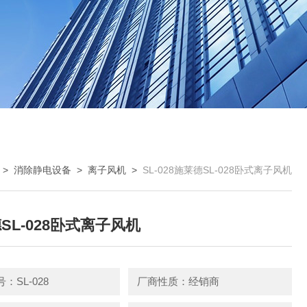
>
消除静电设备
>
离子风机
>
SL-028施莱德SL-028卧式离子风机
SL-028卧式离子风机
：SL-028
厂商性质：经销商