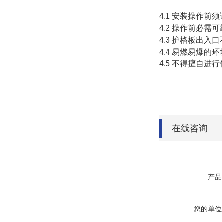
4.1
安装操作前须
4.2
操作前必需可
4.3
护格板出入口
4.4
易燃易爆的环
4.5
不得擅自进行
在线咨询
产品
您的单位