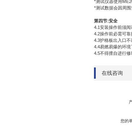
*测试仪器使用ME2
*测试数据会因周围
第四节:安全
4.1安装操作前须阅
4.2操作前必需可靠
4.3护格板出入口不
4.4易燃易爆的环
4.5不得擅自进行修
在线咨询
您的