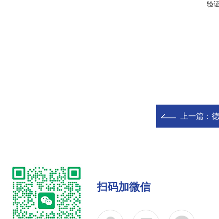
验
上一篇：
德
扫码加微信