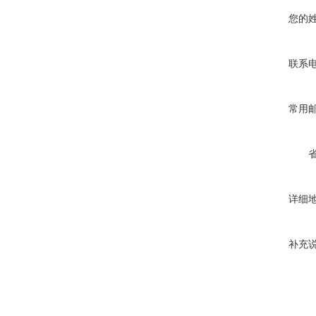
您的
联系
常用
详细
补充