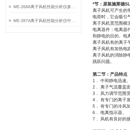
*节：原装施莱德S
ME-268A离子风机性能分析仪参数及中文说明书
离子风机可产生的
电荷时，它会吸引
ME-287A离子风机性能分析仪中文说明书
离子风机宽范围横
电离器件：电离器
和静电的目的。电
离子风机有的离子
离子风机有加热电
离子风机的消除静
跳跃问题。
第二节：产品特点
1． 中和静电迅速
2． 离子气流覆盖
3． 风力调节范围
4． 有专门的离子
5． 有专门的冷风
6． 电离指示器。
7． 风机有良好的