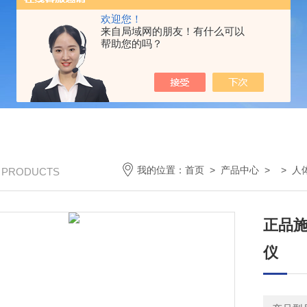
欢迎您！
来自局域网的朋友！有什么可以
帮助您的吗？
我的位置：
首页
>
产品中心
> >
人
/ PRODUCTS
正品施
仪