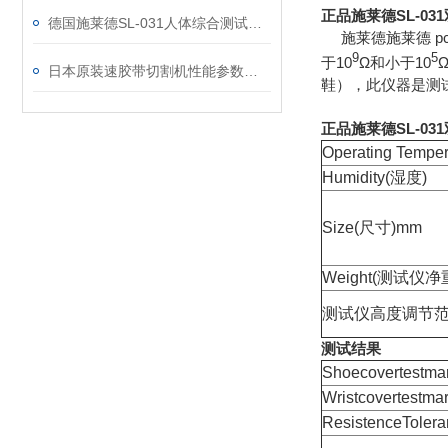
正品施莱德SL-0
德国施莱德SL-031人体综合测试仪操作说明书以安装
施莱德施莱德 p
9
5
于10
Ω和小于10
日本原装速胶带切割机性能参数特点及使用注意事项
鞋），此仪器是测
正品施莱德SL-0
Operating Tem
Humidity(湿度)
Size(尺寸)mm
Weight(测试仪净
测试仪高度调节
测试结果
Shoecovertestm
Wristcovertest
ResistenceToler