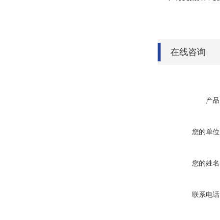
在线咨询
产品
您的单位
您的姓名
联系电话