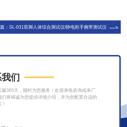
篇：
SL-031双脚人体综合测试仪/静电鞋手腕带测试仪
系我们
客服365天，随时为您服务！欢迎来电咨询或来厂
我们将竭诚为您提供详细介绍，并为您配置合适的
案！