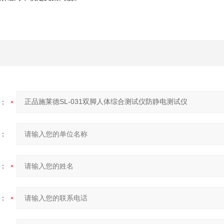
：
：
：
：