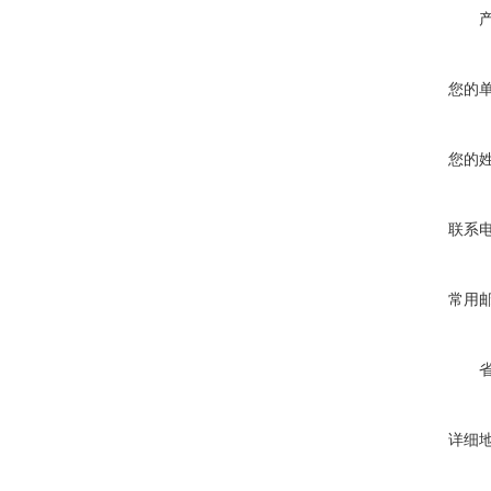
您的
您的
联系
常用
详细