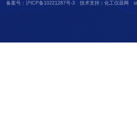
备案号：沪ICP备10221287号-3
技术支持：化工仪器网
s