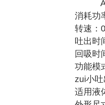
AC 1
消耗功
转速：0
吐出时间
回吸时间
功能模
zui小吐
适用液体
外形尺寸