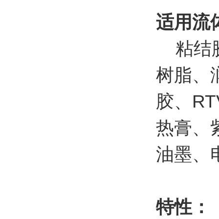
适用流
粘结胶
树脂、
胶、R
热膏、
油墨、
特性：