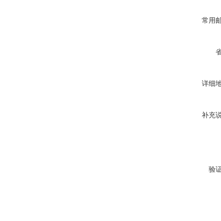
常用
详细
补充
验