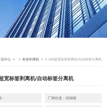
产品中心
> >
标签剥离机
>
X-180超宽标签剥离机/自动标签分离机
80超宽标签剥离机/自动标签分离机
号：
厂商性质：经销商