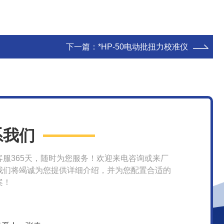
下一篇：
*HP-50电动批扭力校准仪
系我们
客服365天，随时为您服务！欢迎来电咨询或来厂
我们将竭诚为您提供详细介绍，并为您配置合适的
案！