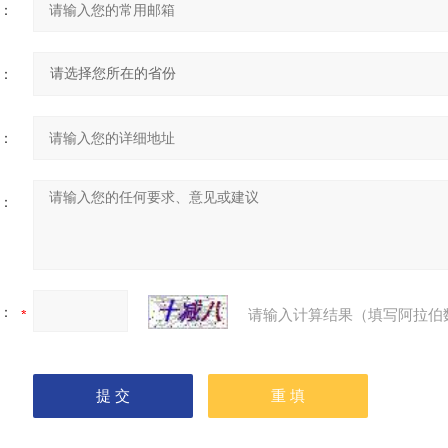
：
：
：
：
：
请输入计算结果（填写阿拉伯