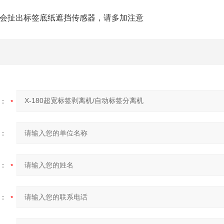
会扯出标签底纸遮挡传感器，请多加注意
：
：
：
：