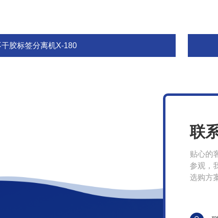
不干胶标签分离机X-180
联
贴心的
参观，
选购方