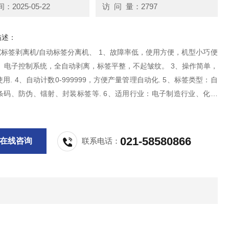
2025-05-22
访 问 量：2797
描述：
超宽标签剥离机/自动标签分离机、 1、故障率低，使用方便，机型小巧便
2、电子控制系统，全自动剥离，标签平整，不起皱纹。 3、操作简单，
用. 4、自动计数0-999999，方便产量管理自动化. 5、标签类型：自
条码、防伪、镭射、封装标签等. 6、适用行业：电子制造行业、化学
、食品加工行业、物流配送行业标签剥离机X-180，标签自动剥离机，
器，标签
021-58580866
在线咨询
联系电话：