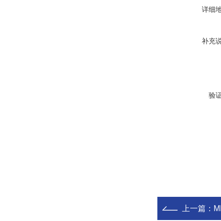
详细
补充
验
上一篇：
M