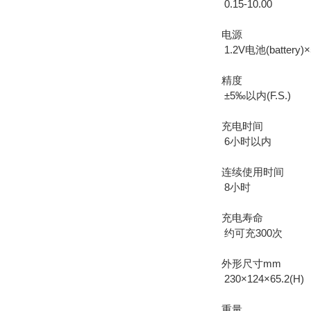
0.15-10.00
电源
1.2V电池(battery)
精度
±5‰以内(F.S.)
充电时间
6小时以内
连续使用时间
8小时
充电寿命
约可充300次
外形尺寸mm
230×124×65.2(H)
重量