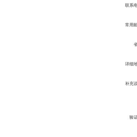
联系
常用
详细
补充
验