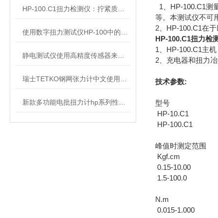
1、HP-100.
HP-100.C1扭力检测仪：拧紧质量控制的检测工具
等。本测试仪不可
2、HP-100.
使用数字扭力测试仪HP-100中的注意事项
HP-100.C1扭力检
1、HP-100.C1主机
静电测试仪使用高精度传感器来检测环境中的静电水平
2、充电器和扭力冶
瑞士TETKO钢网张力计中文使用说明及注意事项
技术参数:
新款多功能电批扭力计hp系列性能特点使用操作说明
型号
HP-10.C1
HP-100.C1
峰值时测定范围
Kgf.cm
0.15-10.00
1.5-100.0
N.m
0.015-1.000