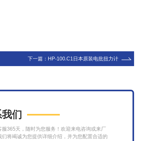
下一篇：
HP-100.C1日本原装电批扭力计
系我们
客服365天，随时为您服务！欢迎来电咨询或来厂
我们将竭诚为您提供详细介绍，并为您配置合适的