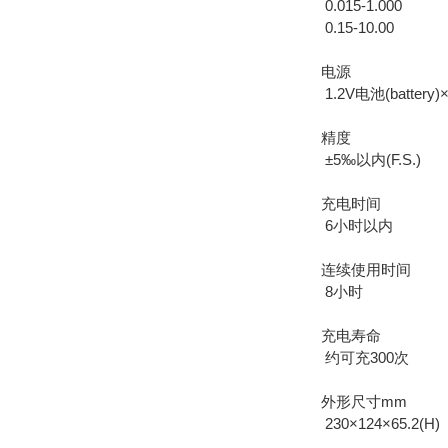
0.015-1.000
0.15-10.00
电源
1.2V电池(battery)
精度
±5‰以内(F.S.)
充电时间
6小时以内
连续使用时间
8小时
充电寿命
约可充300次
外形尺寸mm
230×124×65.2(H)