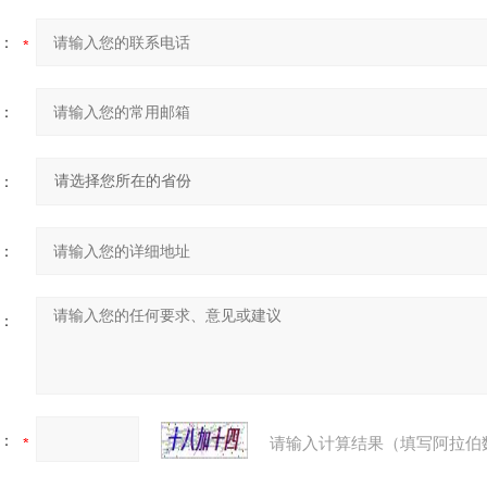
：
：
：
：
：
：
请输入计算结果（填写阿拉伯