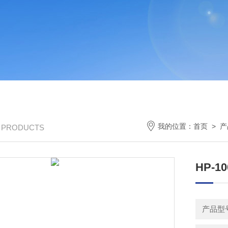
我的位置：
首页
>
产
/ PRODUCTS
HP-1
产品型