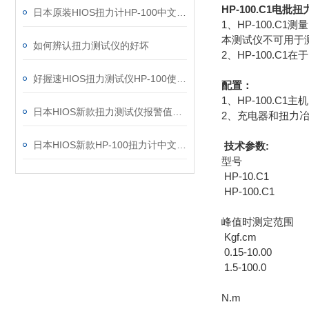
HP-100.C1电批
日本原装HIOS扭力计HP-100中文操作说明
1、HP-100.
本测试仪不可用于
如何辨认扭力测试仪的好坏
2、HP-100.
好握速HIOS扭力测试仪HP-100使用技巧
配置：
1、HP-100.C1主机
日本HIOS新款扭力测试仪报警值存储设置说明
2、充电器和扭力
日本HIOS新款HP-100扭力计中文操作说明
技术参数:
型号
HP-10.C1
HP-100.C1
峰值时测定范围
Kgf.cm
0.15-10.00
1.5-100.0
N.m