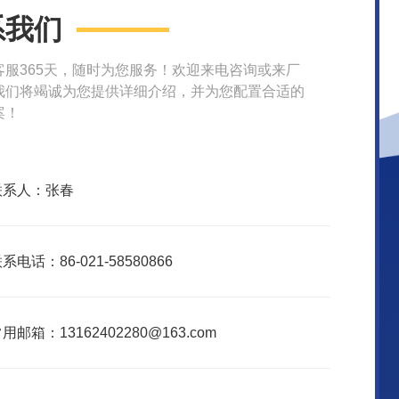
系我们
客服365天，随时为您服务！欢迎来电咨询或来厂
我们将竭诚为您提供详细介绍，并为您配置合适的
案！
联系人：张春
系电话：86-021-58580866
用邮箱：13162402280@163.com