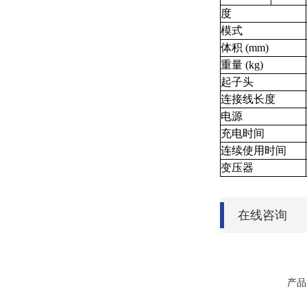
度
模式
体积 (mm)
重量 (kg)
起子头
连接线长度
电源
充电时间
连续使用时间
变压器
在线咨询
产品