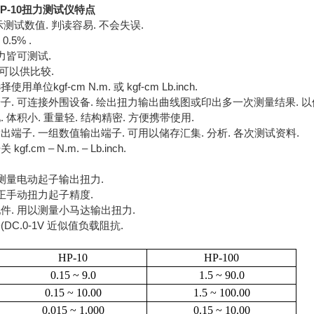
HP-10扭力测试仪特点
测试数值. 判读容易. 不会失误.
.5% .
扭力皆可测试.
. 可以供比较.
单位kgf-cm N.m. 或 kgf-cm Lb.inch.
端子. 可连接外围设备. 绘出扭力输出曲线图或印出多一次测量结果. 以
 体积小. 重量轻. 结构精密. 方便携带使用.
出端子. 一组数值输出端子. 可用以储存汇集. 分析. 各次测试资料.
f.cm – N.m. – Lb.inch.
 测量电动起子输出扭力.
较正手动扭力起子精度.
配件. 用以测量小马达输出扭力.
DC.0-1V 近似值负载阻抗.
HP-10
HP-100
0.15 ~ 9.0
1.5 ~ 90.0
0.15 ~ 10.00
1.5 ~ 100.00
0.015 ~ 1.000
0.15 ~ 10.00