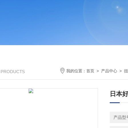
我的位置：
首页
>
产品中心
>
扭
/ PRODUCTS
日本好
产品型