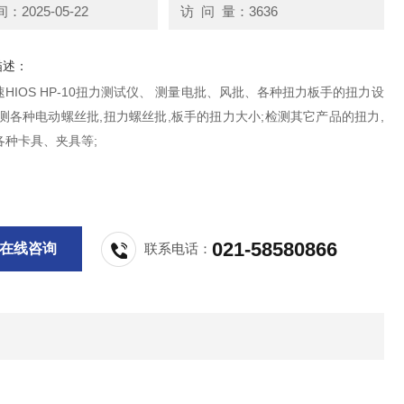
2025-05-22
访 问 量：3636
描述：
HIOS HP-10扭力测试仪、 测量电批、风批、各种扭力板手的扭力设
测各种电动螺丝批,扭力螺丝批,板手的扭力大小;检测其它产品的扭力,
各种卡具、夹具等;
021-58580866
在线咨询
联系电话：