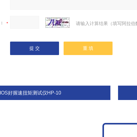
：
请输入计算结果（填写阿拉伯
IOS好握速扭矩测试仪HP-10