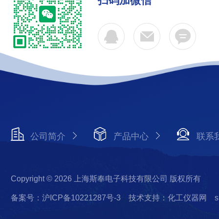
扫码加微信
公司简介
产品中心
联系
Copyright © 2026 上海斯奉电子科技有限公司 版权所有
备案号：沪ICP备10221287号-3
技术支持：化工仪器网
s