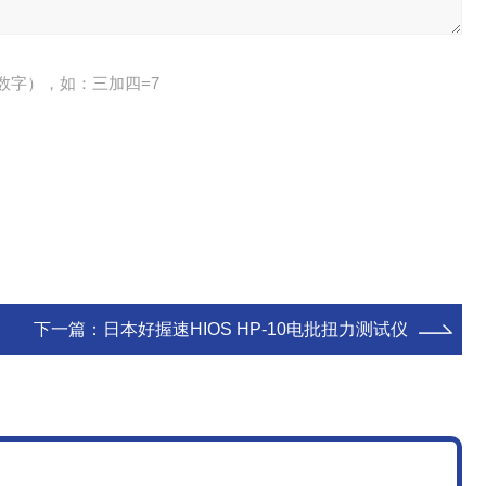
数字），如：三加四=7
下一篇：
日本好握速HIOS HP-10电批扭力测试仪