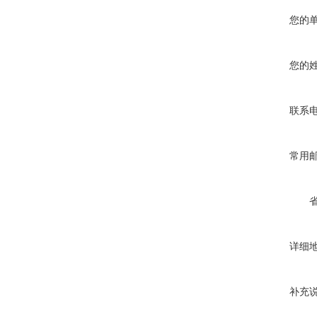
您的
您的
联系
常用
详细
补充