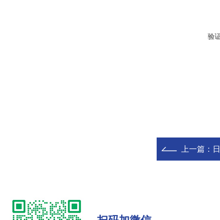
验
上一篇：
日