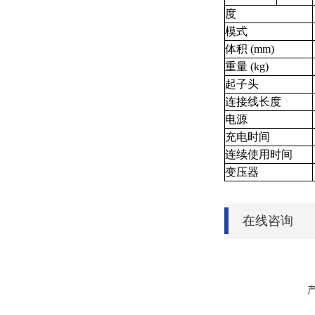
度
模式
体积 (mm)
重量 (kg)
起子头
连接线长度
电源
充电时间
连续使用时间
变压器
在线咨询