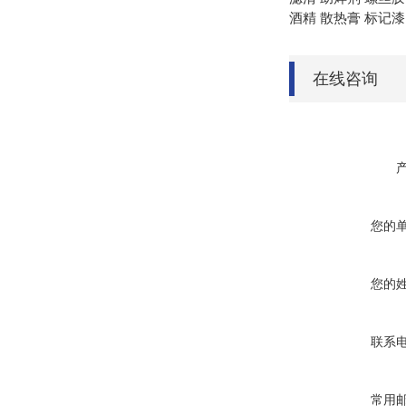
酒精 散热膏 标记漆
在线咨询
您的
您的
联系
常用