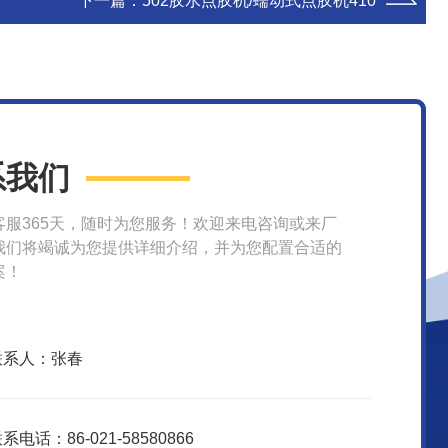
下一篇：
502胶水点胶机/蠕动式点胶机410
系我们
客服365天，随时为您服务！欢迎来电咨询或来厂
我们将竭诚为您提供详细介绍，并为您配置合适的
案！
联系人：张春
系电话：86-021-58580866