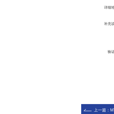
详细
补充
验
上一篇：
M