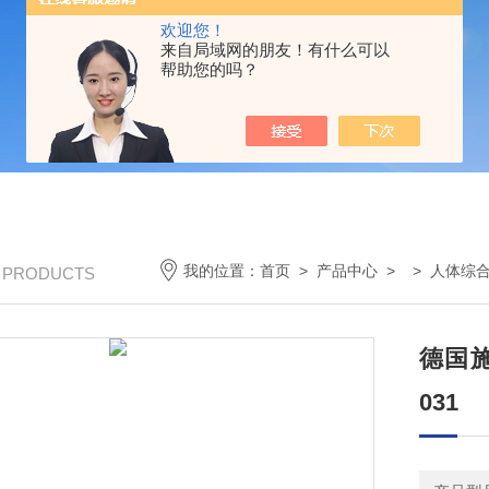
欢迎您！
来自局域网的朋友！有什么可以
帮助您的吗？
我的位置：
首页
>
产品中心
> >
人体综
/ PRODUCTS
德国施
031