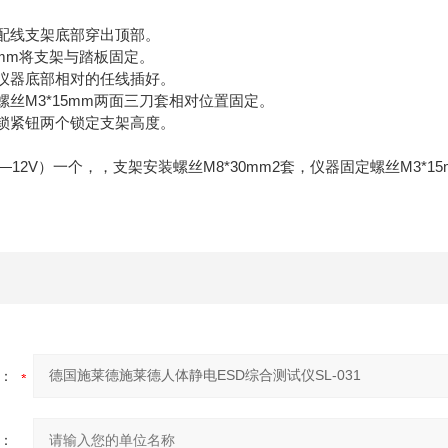
配线支架底部穿出顶部。
mm将支架与踏板固定。
仪器底部相对的任线插好。
丝M3*15mm两面三刀套相对位置固定。
锁紧钮两个锁定支架高度。
12V）一个，，支架安装螺丝M8*30mm2套，仪器固定螺丝M3*
：
：