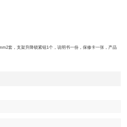
15mm2套，支架升降锁紧钮1个，说明书一份，保修卡一张，产品