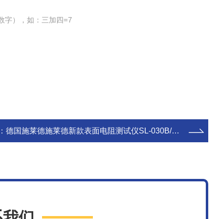
数字），如：三加四=7
：
德国施莱德施莱德新款表面电阻测试仪SL-030B/表面阻抗计
系我们