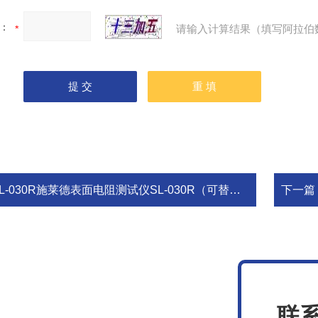
：
请输入计算结果（填写阿拉伯
L-030R施莱德表面电阻测试仪SL-030R（可替代ACL-380）
下一篇
联