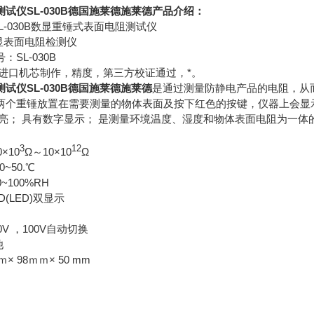
试仪SL-030B德国施莱德施莱德产品介绍：
SL-030B数显重锤式表面电阻测试仪
数显表面电阻检测仪
：SL-030B
国进口机芯制作，精度，第三方校证通过，*。
试仪SL-030B德国施莱德施莱德
是通过测量防静电产品的电阻，从
两个重锤放置在需要测量的物体表面及按下红色的按键，仪器上会显示
指示灯会亮； 具有数字显示； 是测量环境温度、湿度和物体表面电阻为一
3
12
×10
Ω～10×10
Ω
~50.℃
~100%RH
LCD(LED)双显示
0V ，100V自动切换
池
ｍ× 98ｍｍ× 50 mm