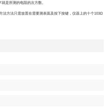
字就是所测的电阻的次方数。
试方法方法只需放置在需要测表面及按下按键，仪器上的十个103Ω