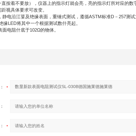
（一直按着不要放），仪器上的指示灯就会亮，亮的指示灯所对应的数
间距视具体要求可改变。
静电沿江荽及绝缘表面，重锤式测试，遵循ASTM标准D－257测
Ω或绝缘LED将其中一个根据测试数什亮起。
面电阻什底于102Ω的物体。
：
：
：