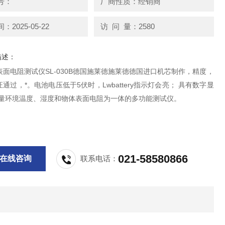
号：
厂商性质：经销商
2025-05-22
访 问 量：2580
描述：
面电阻测试仪SL-030B德国施莱德施莱德德国进口机芯制作，精度，
通过，*。电池电压低于5伏时，Lwbattery指示灯会亮； 具有数字显
测量环境温度、湿度和物体表面电阻为一体的多功能测试仪。
021-58580866
在线咨询
联系电话：