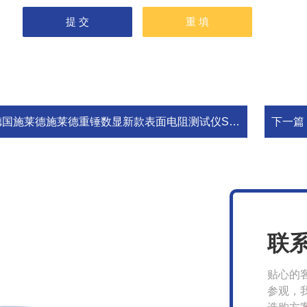
国施莱德施莱德重锤数显新款表面电阻测试仪SL-030B
下一篇
联
贴心的
参观，