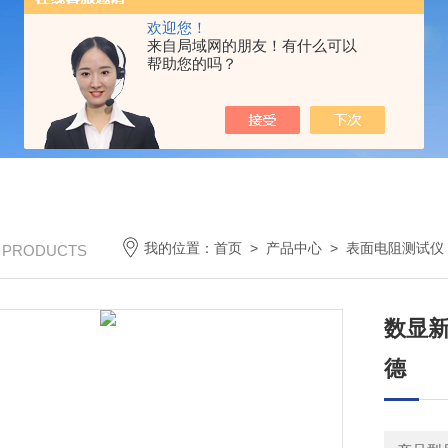
欢迎您！
来自局域网的朋友！有什么可以
帮助您的吗？
我的位置：
首页
>
产品中心
>
表面电阻测试仪
/ PRODUCTS
数显新
德