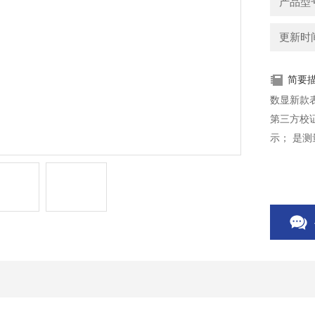
产品型
更新时间：
简要
数显新款表
第三方校证
示； 是