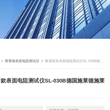
>
斯莱德表面电阻测试仪
>
数显新款表面电阻测试仪SL-030B德国施莱德施莱德
款表面电阻测试仪SL-030B德国施莱德施莱