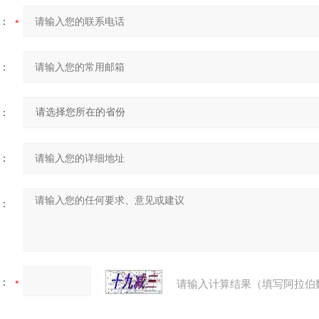
：
：
：
：
：
：
请输入计算结果（填写阿拉伯