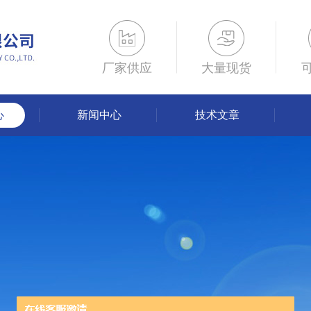
厂家供应
大量现货
心
新闻中心
技术文章