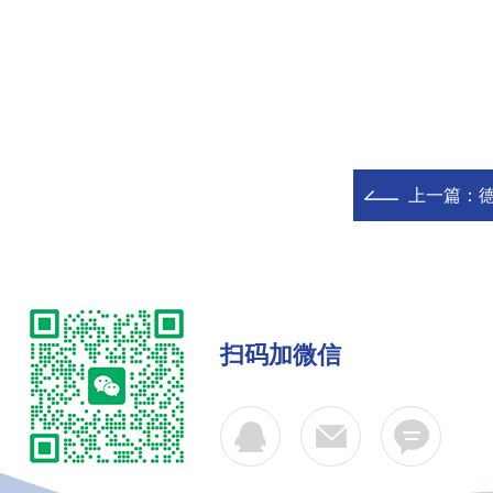
上一篇：
德
扫码加微信