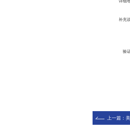
详细
补充
验
上一篇：
美