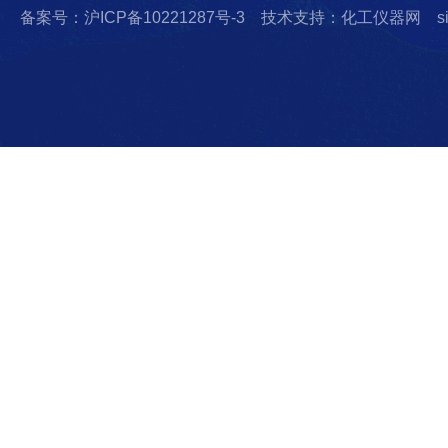
备案号：沪ICP备10221287号-3
技术支持：化工仪器网
s