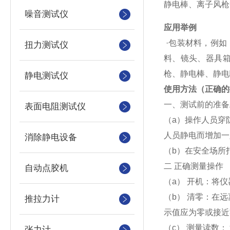
静电棒、离子风枪
噪音测试仪
应用举例
·包装材料，例如
扭力测试仪
料、镜头、器具箱
枪、静电棒、静电
静电测试仪
使用方法（正确的
一、测试前的准备
表面电阻测试仪
（a）操作人员穿
人员静电而增加一
消除静电设备
（b）在安全场所
二 正确测量操作
自动点胶机
（a） 开机：将
（b） 清零：在
推拉力计
示值应为零或接近零（
（c） 测量读数
张力计