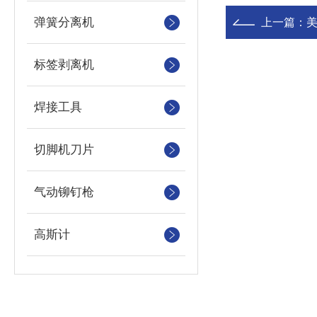
弹簧分离机
上一篇：
美
标签剥离机
焊接工具
切脚机刀片
气动铆钉枪
高斯计