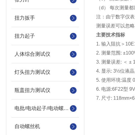
（d） 每次测量
注：由亍数字仪表
扭力扳手
测量误差可以忽略
主要技术指标
扭力起子
1. 输入阻抗＞10
2. 测量范围: ±100
人体综合测试仪
3. 测量误差: ＜ ± 
4. 显示: 3½位
灯头扭力测试仪
5. 使用环境:温度 
6. 电源:6F22型
瓶盖扭力测试仪
7. 尺寸: 118mm×
电批/电动起子/电动螺丝刀
自动螺丝机