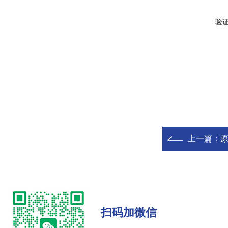
验
上一篇：
原
扫码加微信