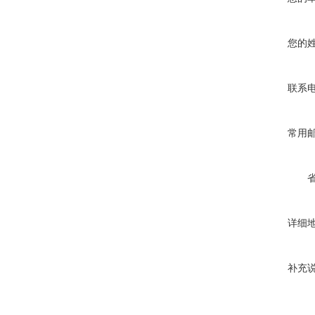
您的
联系
常用
详细
补充