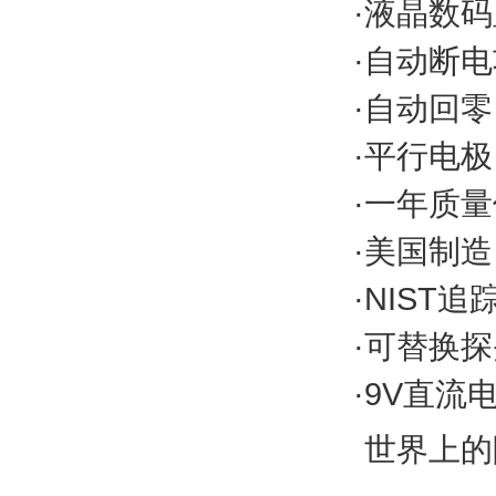
·液晶数
·自动断
·自动回
·平行电极
·一年质
·美国制
·NIST追
·可替换
·9V直
世界上的