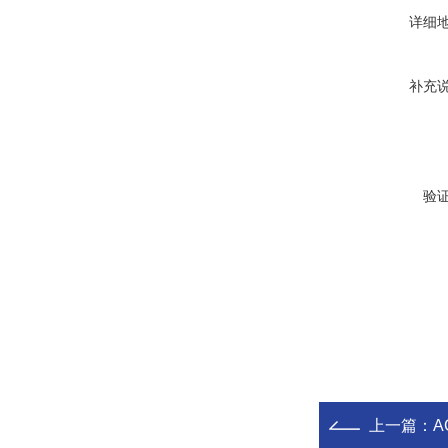
详细
补充
验
上一篇：
A