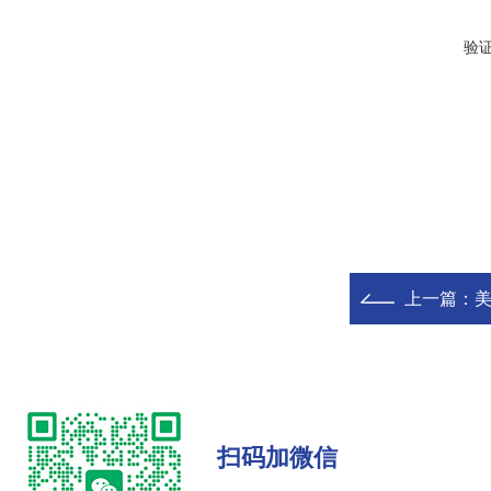
验
上一篇：
美
扫码加微信