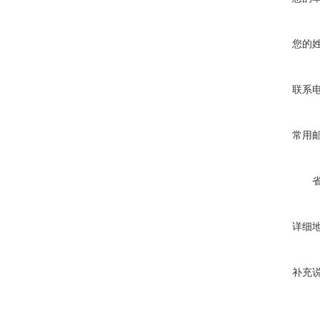
您的
联系
常用
详细
补充